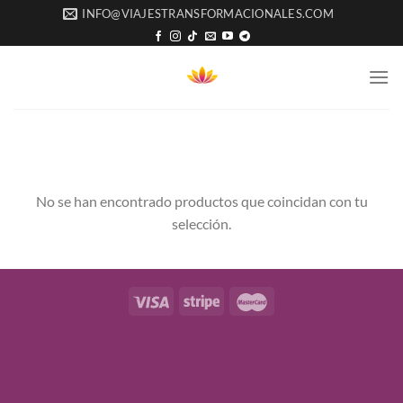
Saltar
INFO@VIAJESTRANSFORMACIONALES.COM
al
contenido
No se han encontrado productos que coincidan con tu
selección.