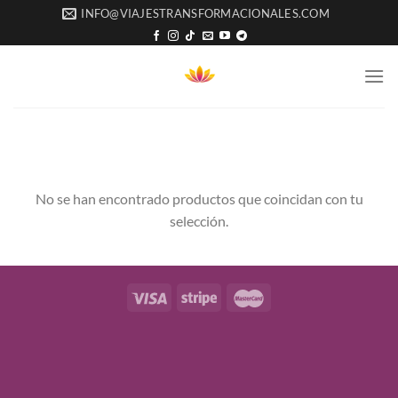
Saltar
INFO@VIAJESTRANSFORMACIONALES.COM
al
contenido
No se han encontrado productos que coincidan con tu
selección.