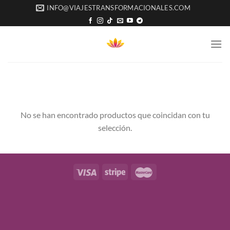
Saltar
INFO@VIAJESTRANSFORMACIONALES.COM
al
contenido
No se han encontrado productos que coincidan con tu
selección.