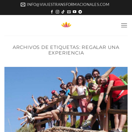
Saltar
INFO@VIAJESTRANSFORMACIONALES.COM
al
contenido
ARCHIVOS DE ETIQUETAS:
REGALAR UNA
EXPERIENCIA