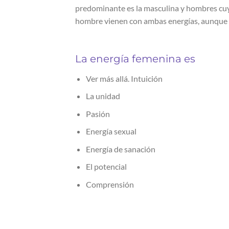
predominante es la masculina y hombres cuy
hombre vienen con ambas energías, aunque 
La energía femenina es
Ver más allá. Intuición
La unidad
Pasión
Energía sexual
Energía de sanación
El potencial
Comprensión