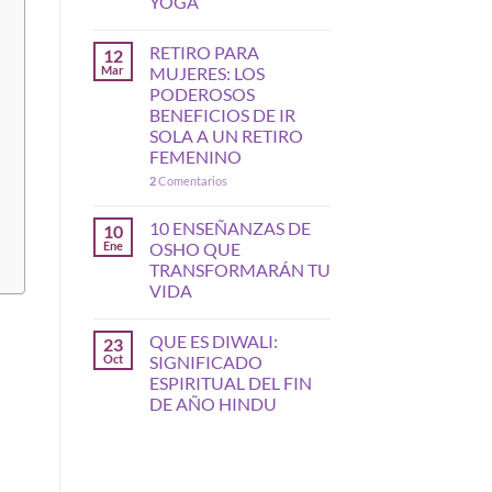
YOGA
RETIRO PARA
12
Mar
MUJERES: LOS
PODEROSOS
BENEFICIOS DE IR
SOLA A UN RETIRO
FEMENINO
2
Comentarios
10 ENSEÑANZAS DE
10
Ene
OSHO QUE
TRANSFORMARÁN TU
VIDA
QUE ES DIWALI:
23
Oct
SIGNIFICADO
ESPIRITUAL DEL FIN
DE AÑO HINDU