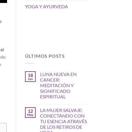
YOGA Y AYURVEDA
o
al
ÚLTIMOS POSTS
ndo
o
LUNA NUEVA EN
18
Jun
CANCER:
MEDITACIÓN Y
SIGNIFICADO
ESPIRITUAL
LA MUJER SALVAJE:
12
May
CONECTANDO CON
TU ESENCIA ATRAVÉS
DE LOS RETIROS DE