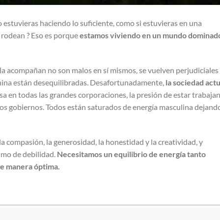
 estuvieras haciendo lo suficiente, como si estuvieras en una
 rodean ? Eso es porque
estamos viviendo en un mundo dominad
e la acompañan no son malos en sí mismos, se vuelven perjudiciales
nina están desequilibradas. Desafortunadamente,
la sociedad actu
nsa en todas las grandes corporaciones, la presión de estar trabaja
os gobiernos. Todos están saturados de energía masculina dejand
 compasión, la generosidad, la honestidad y la creatividad, y
imo de debilidad.
Necesitamos un equilibrio de energía tanto
de manera óptima.