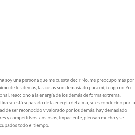
na
soy una persona que me cuesta decir No, me preocupo más por 
imo de los demás, las cosas son demasiado para mi, tengo un Yo
onal, reacciono a la energía de los demás de forma extrema.
lina
se está separado de la energía del alma, se es conducido por la
dad de ser reconocido y valorado por los demás, hay demasiado
es y competitivos, ansiosos, impaciente, piensan mucho y se
cupados todo el tiempo.