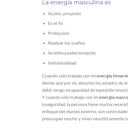
La energía masculina es
Acción, proyecto
Es el Yo
Protección
Realizar los sueños
Se enfoca exteriormente
Individualidad
Cuando sólo trabajo con mi
energía femeni
demás que por mi, absorbo los estados de án
débil, tengo incapacidad de expresión emoci
Y cuando sólo trabajo con mi
energía mascu
inseguridad, la persona tiene mucha necesi
enfoque del mundo externo, son controlador
preocupan mucho y viven neuróticamente o