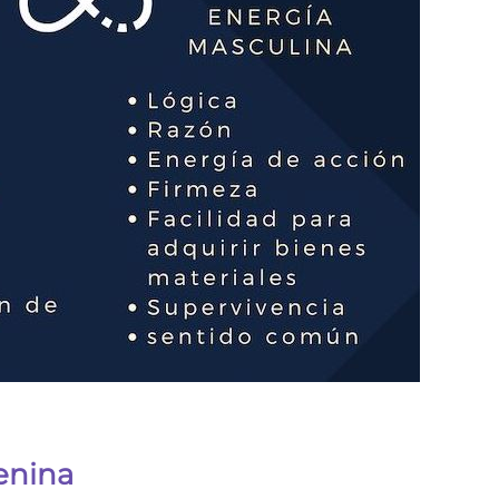
enina