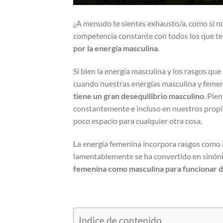
¿A menudo te sientes exhausto/a, como si no
competencia constante con todos los que te
por la energía masculina
.
Sí bien la energía masculina y los rasgos qu
cuando nuestras energías masculina y feme
tiene un gran desequilibrio masculino
. Pie
constantemente e incluso en nuestros propi
poco espacio para cualquier otra cosa.
La energía femenina incorpora rasgos como la
lamentablemente se ha convertido en sinón
femenina como masculina para funcionar 
Indice de contenido