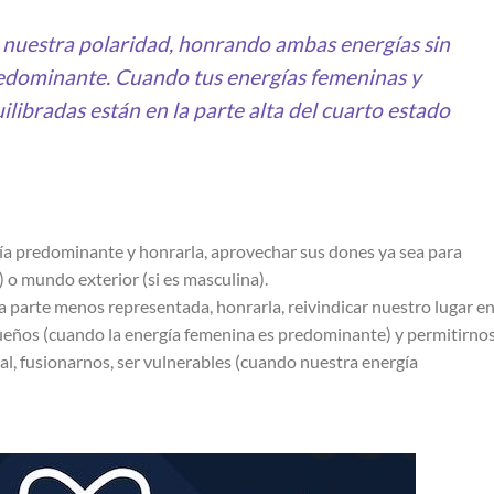
 nuestra polaridad, honrando ambas energías sin
redominante. Cuando tus energías femeninas y
ilibradas están en la parte alta del cuarto estado
rgía predominante y honrarla, aprovechar sus dones ya sea para
) o mundo exterior (si es masculina).
la parte menos representada, honrarla, reivindicar nuestro lugar en
sueños (cuando la energía femenina es predominante) y permitirno
l, fusionarnos, ser vulnerables (cuando nuestra energía