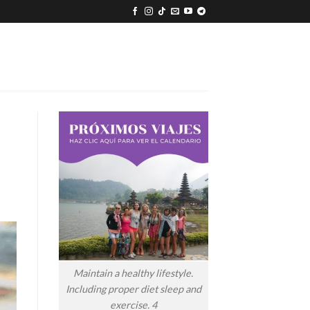
Maintain a healthy lifestyle.
Including proper diet sleep and
exercise. 4