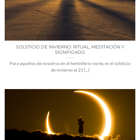
SOLSTICIO DE INVIERNO: RITUAL, MEDITACIÓN Y
SIGNIFICADO
Para aquellos de nosotros en el hemisferio norte, es el solsticio
de invierno el 21 [...]