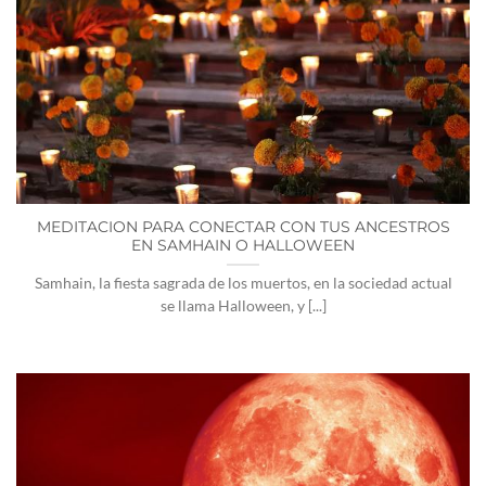
MEDITACION PARA CONECTAR CON TUS ANCESTROS
EN SAMHAIN O HALLOWEEN
Samhain, la fiesta sagrada de los muertos, en la sociedad actual
se llama Halloween, y [...]