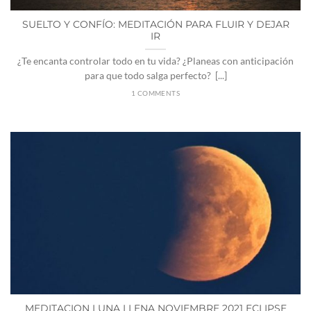
SUELTO Y CONFÍO: MEDITACIÓN PARA FLUIR Y DEJAR
IR
¿Te encanta controlar todo en tu vida? ¿Planeas con anticipación
para que todo salga perfecto? [...]
1 COMMENTS
MEDITACION LUNA LLENA NOVIEMBRE 2021 ECLIPSE