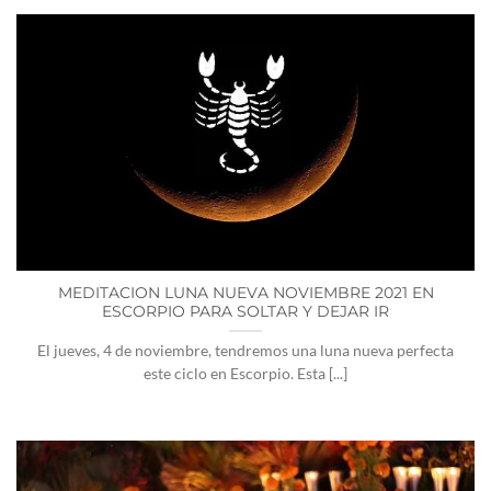
MEDITACION LUNA NUEVA NOVIEMBRE 2021 EN
ESCORPIO PARA SOLTAR Y DEJAR IR
El jueves, 4 de noviembre, tendremos una luna nueva perfecta
este ciclo en Escorpio. Esta [...]