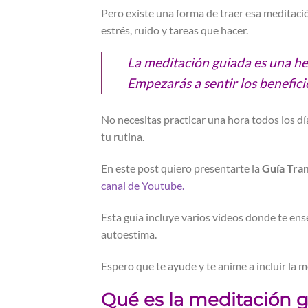
Pero existe una forma de traer esa meditació
estrés, ruido y tareas que hacer.
La meditación guiada es una her
Empezarás a sentir los benefici
No necesitas practicar una hora todos los dí
tu rutina.
En este post quiero presentarte la
Guía Tra
canal de Youtube.
Esta guía incluye varios vídeos donde te ens
autoestima.
Espero que te ayude y te anime a incluir la m
Qué es la meditación 