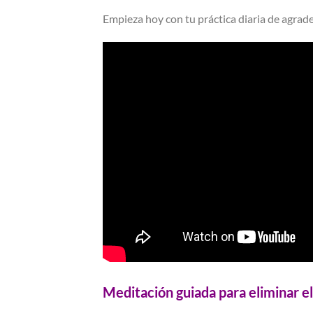
Empieza hoy con tu práctica diaria de agrade
Meditación guiada para eliminar el