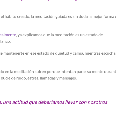
 el hábito creado, la meditación guiada es sin duda la mejor forma 
realmente
, ya explicamos que la meditación es un estado de
blanco.
te mantenerte en ese estado de quietud y calma, mientras escuchas
ndo en la meditación sufren porque intentan parar su mente duran
bucle de ruido, estrés, llamadas y mensajes.
, una actitud que deberíamos llevar con nosotros