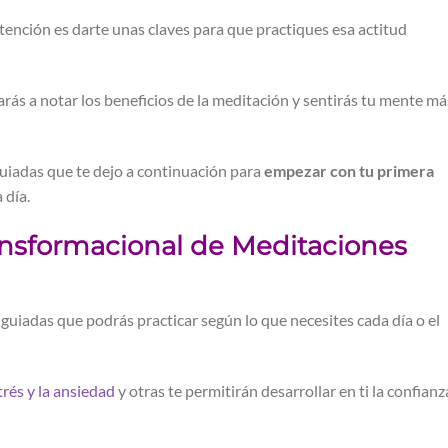
tención es darte unas claves para que practiques esa actitud
ás a notar los beneficios de la meditación y sentirás tu mente má
guiadas que te dejo a continuación para
empezar con tu primera
 día.
ansformacional de Meditaciones
 guiadas que podrás practicar según lo que necesites cada día o el
trés y la ansiedad
y otras te permitirán desarrollar en ti la confianz