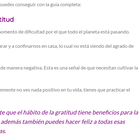
puedes conseguir con la guía completa:
titud
momento de dificultad por el que todo el planeta está pasando.
arar y a confinarnos en casa, lo cual no está siendo del agrado de
e manera negativa. Esta es una señal de que necesitan cultivar la
ente no ves nada positivo en tu vida, tienes que practicar el
 que el hábito de la gratitud tiene beneficios para la
ue además también puedes hacer feliz a todas esas
as.