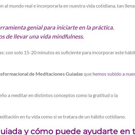
n al mundo real e incorporarla en nuestra vida cotidiana, tan llena
ramienta genial para iniciarte en la práctica.
os de llevar una vida mindfulness.
as: con solo 15-20 minutos es suficiente para incorporar este hábi
nsformacional de Meditaciones Guiadas
que
hemos subido a nue
eño a meditar en distintos conceptos como la gratitud o la
editación en tu vida como si se tratara de un hábito cotidiano.
guiada y cómo puede ayudarte en 