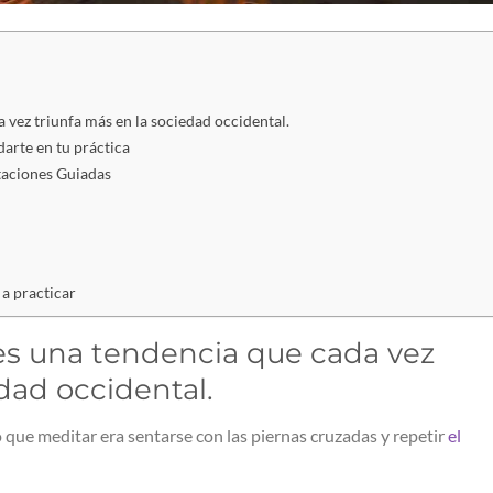
 vez triunfa más en la sociedad occidental.
arte en tu práctica
taciones Guiadas
 a practicar
es una tendencia que cada vez
dad occidental.
e meditar era sentarse con las piernas cruzadas y repetir
el