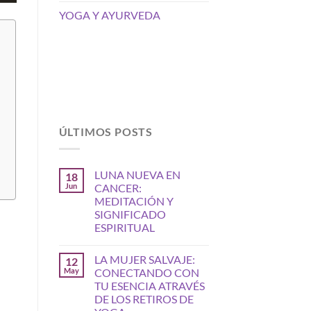
YOGA Y AYURVEDA
ÚLTIMOS POSTS
LUNA NUEVA EN
18
Jun
CANCER:
MEDITACIÓN Y
SIGNIFICADO
ESPIRITUAL
LA MUJER SALVAJE:
12
May
CONECTANDO CON
TU ESENCIA ATRAVÉS
DE LOS RETIROS DE