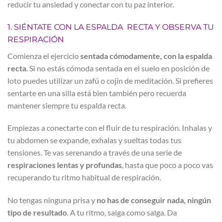
reducir tu ansiedad y conectar con tu paz interior.
1. SIÉNTATE CON LA ESPALDA RECTA Y OBSERVA TU
RESPIRACIÓN
Comienza el ejercicio
sentada cómodamente, con la espalda
recta
. Si no estás cómoda sentada en el suelo en posición de
loto puedes utilizar un zafú o cojín de meditación. Si prefieres
sentarte en una silla está bien también pero recuerda
mantener siempre tu espalda recta.
Empiezas a conectarte con el fluir de tu respiración. Inhalas y
tu abdomen se expande, exhalas y sueltas todas tus
tensiones. Te vas serenando a través de una serie de
respiraciones lentas y profundas
, hasta que poco a poco vas
recuperando tu ritmo habitual de respiración.
No tengas ninguna prisa y
no has de conseguir nada, ningún
tipo de resultado
. A tu ritmo, salga como salga. Da