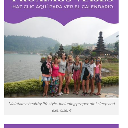
Maintain a healthy lifestyle. Including proper diet sleep and
exercise. 4