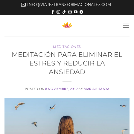
Saltar
INFO@VIAJESTRANSFORMACIONALES.COM
al
contenido
MEDITACIONES
MEDITACIÓN PARA ELIMINAR EL
ESTRÉS Y REDUCIR LA
ANSIEDAD
POSTED ON
8 NOVIEMBRE, 2019
BY
MARIA SITAARA