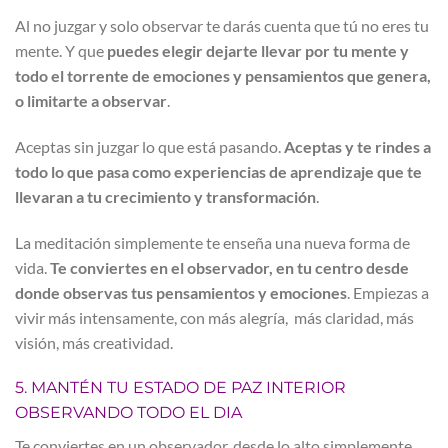
Al no juzgar y solo observar te darás cuenta que tú no eres tu
mente. Y que
puedes elegir dejarte llevar por tu mente y
todo el torrente de emociones y pensamientos que genera,
o limitarte a observar
.
Aceptas sin juzgar lo que está pasando.
Aceptas y te rindes a
todo lo que pasa como experiencias de aprendizaje que te
llevaran a tu crecimiento y transformación
.
La meditación simplemente te enseña una nueva forma de
vida.
Te conviertes en el observador, en tu centro desde
donde observas tus pensamientos y emociones
. Empiezas a
vivir más intensamente, con más alegría, más claridad, más
visión, más creatividad.
5.
MANTÉN TU ESTADO DE PAZ INTERIOR
OBSERVANDO TODO EL DIA
Te conviertes en un observador, desde lo alto simplemente