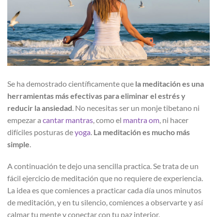
Se ha demostrado científicamente que
la meditación es una
herramientas más efectivas para eliminar el estrés y
reducir la ansiedad
. No necesitas ser un monje tibetano ni
empezar a
cantar mantras
, como el
mantra om
, ni hacer
difíciles posturas de
yoga
.
La meditación es mucho más
simple
.
A continuación te dejo una sencilla practica. Se trata de un
fácil ejercicio de meditación que no requiere de experiencia.
La idea es que comiences a practicar cada día unos minutos
de meditación, y en tu silencio, comiences a observarte y así
calmar tu mente y conectar con tu paz interior.