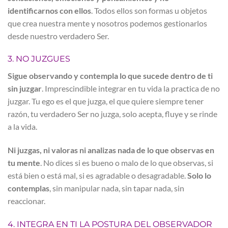
identificarnos con ellos
. Todos ellos son formas u objetos
que crea nuestra mente y nosotros podemos gestionarlos
desde nuestro verdadero Ser.
3. NO JUZGUES
Sigue observando y contempla lo que sucede dentro de ti
sin juzgar
. Imprescindible integrar en tu vida la practica de no
juzgar. Tu ego es el que juzga, el que quiere siempre tener
razón, tu verdadero Ser no juzga, solo acepta, fluye y se rinde
a la vida.
Ni juzgas, ni valoras ni analizas nada de lo que observas en
tu mente
. No dices si es bueno o malo de lo que observas, si
está bien o está mal, si es agradable o desagradable.
Solo lo
contemplas
, sin manipular nada, sin tapar nada, sin
reaccionar.
4. INTEGRA EN TI LA POSTURA DEL
OBSERVADOR