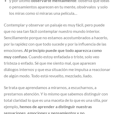
y por último
observarte mentalmente
: observa qué ideas
o pensamientos aparecen en tu mente, obsérvalos y solo
los miras como si miraras una película…
Contemplar y observar un paisaje es muy fácil, pero puede
que no sea tan fácil contemplar nuestro mundo interior.
Sencillamente porque no estamos acostumbrados a hacerlo,
por la rapidez con que todo sucede y por la influencia de las
emociones.
Al principio puede que todo aparezca como
muy confuso
. Cuando estoy enfadada o triste, solo veo
tristeza o enfado. Sé que me siento mal, que aparecen
diálogos internos y que esa situación me impulsa a reaccionar
de algún modo. Todo está revuelto, mezclado, liado.
Se trata que aprendamos a mirarnos, a escucharnos, a
prestarnos atención. Y lo mismo que sabemos distinguir con
total claridad lo que es una maceta de lo que es una silla, por
ejemplo
, hemos de aprender a distinguir nuestras
sensaciones, emociones y pensamientos y no