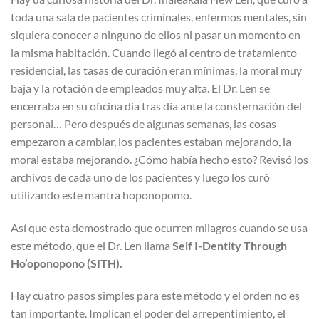
toda una sala de pacientes criminales, enfermos mentales, sin
siquiera conocer a ninguno de ellos ni pasar un momento en
la misma habitación. Cuando llegó al centro de tratamiento
residencial, las tasas de curación eran mínimas, la moral muy
baja y la rotación de empleados muy alta. El Dr. Len se
encerraba en su oficina día tras día ante la consternación del
personal… Pero después de algunas semanas, las cosas
empezaron a cambiar, los pacientes estaban mejorando, la
moral estaba mejorando. ¿Cómo había hecho esto? Revisó los
archivos de cada uno de los pacientes y luego los curó
utilizando este mantra hoponopomo.
Así que esta demostrado que ocurren milagros cuando se usa
este método, que el Dr. Len llama
Self I-Dentity Through
Ho’oponopono (SITH).
Hay cuatro pasos simples para este método y el orden no es
tan importante. Implican el poder del arrepentimiento, el