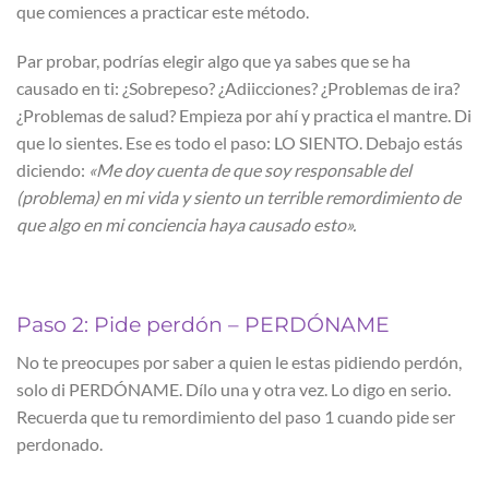
que comiences a practicar este método.
Par probar, podrías elegir algo que ya sabes que se ha
causado en ti: ¿Sobrepeso? ¿Adiicciones? ¿Problemas de ira?
¿Problemas de salud? Empieza por ahí y practica el mantre. Di
que lo sientes. Ese es todo el paso: LO SIENTO. Debajo estás
diciendo:
«Me doy cuenta de que soy responsable del
(problema) en mi vida y siento un terrible remordimiento de
que algo en mi conciencia haya causado esto».
Paso 2: Pide perdón – PERDÓNAME
No te preocupes por saber a quien le estas pidiendo perdón,
solo di PERDÓNAME. Dílo una y otra vez. Lo digo en serio.
Recuerda que tu remordimiento del paso 1 cuando pide ser
perdonado.