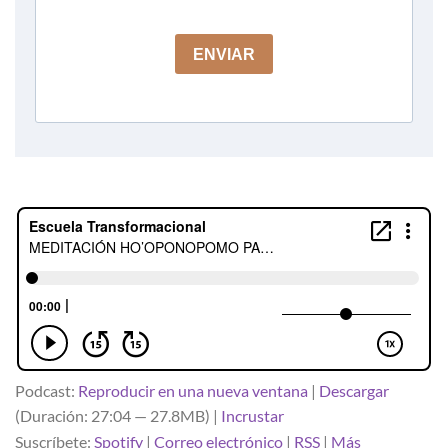
Podcast:
Reproducir en una nueva ventana
|
Descargar
(Duración: 27:04 — 27.8MB) |
Incrustar
Suscríbete:
Spotify
|
Correo electrónico
|
RSS
|
Más