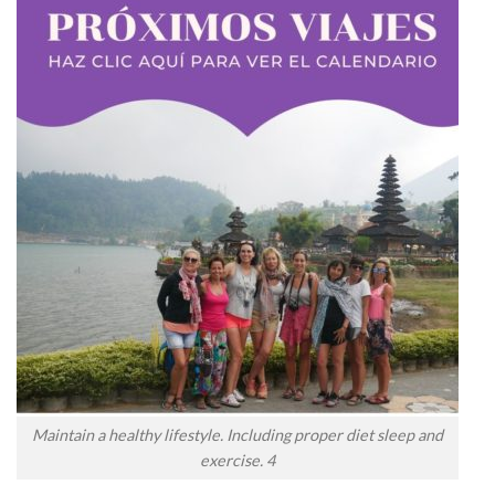
Maintain a healthy lifestyle. Including proper diet sleep and
exercise. 4