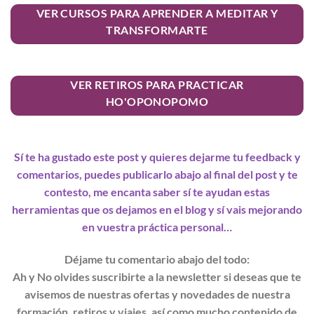
VER CURSOS PARA APRENDER A MEDITAR Y
TRANSFORMARTE
VER RETIROS PARA PRACTICAR
HO'OPONOPOMO
Sí te ha gustado este post y quieres dejarme tu feedback y
comentarios, puedes publicarlo abajo al final del post y te
contesto, me encanta saber sí te ayudan estas
herramientas que os dejamos en el blog y sí vais mejorando
en vuestra práctica personal…
Déjame tu comentario abajo del todo:
Ah y No olvides suscribirte a la newsletter si deseas que te
avisemos de nuestras ofertas y novedades de nuestra
formación, retiros y viajes, así como mucho contenido de