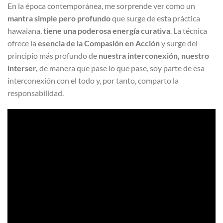
En la época contemporánea, me sorprende ver como un
mantra simple pero profundo
que surge de esta práctica
hawaiana,
tiene una poderosa energía curativa
. La técnica
ofrece la
esencia de la Compasión en Acción
y surge del
principio más profundo de
nuestra interconexión, nuestro
interser,
de manera que pase lo que pase, soy parte de esa
interconexión con el todo y, por tanto, comparto la
responsabilidad.