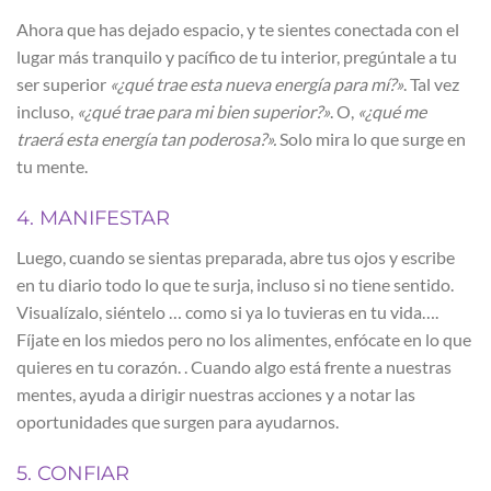
Ahora que has dejado espacio, y te sientes conectada con el
lugar más tranquilo y pacífico de tu interior, pregúntale a tu
ser superior
«¿qué trae esta nueva energía para mí?»
. Tal vez
incluso,
«¿qué trae para mi bien superior?»
. O,
«¿qué me
traerá esta energía tan poderosa?».
Solo mira lo que surge en
tu mente.
4. MANIFESTAR
Luego, cuando se sientas preparada, abre tus ojos y escribe
en tu diario todo lo que te surja, incluso si no tiene sentido.
Visualízalo, siéntelo … como si ya lo tuvieras en tu vida….
Fíjate en los miedos pero no los alimentes, enfócate en lo que
quieres en tu corazón. . Cuando algo está frente a nuestras
mentes, ayuda a dirigir nuestras acciones y a notar las
oportunidades que surgen para ayudarnos.
5. CONFIAR