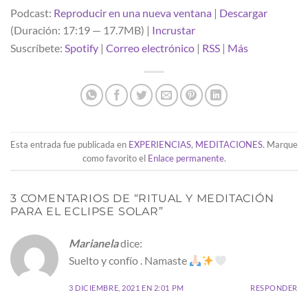
Podcast:
Reproducir en una nueva ventana
|
Descargar
(Duración: 17:19 — 17.7MB) |
Incrustar
Suscríbete:
Spotify
|
Correo electrónico
|
RSS
|
Más
Esta entrada fue publicada en
EXPERIENCIAS
,
MEDITACIONES
. Marque
como favorito el
Enlace permanente
.
3 COMENTARIOS DE “
RITUAL Y MEDITACIÓN
PARA EL ECLIPSE SOLAR
”
Marianela
dice:
Suelto y confío . Namaste
3 DICIEMBRE, 2021 EN 2:01 PM
RESPONDER