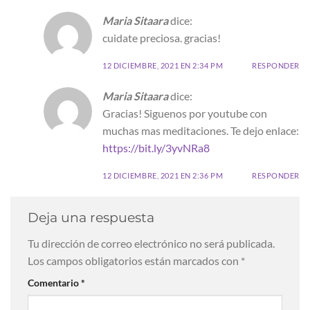
Maria Sitaara
dice:
cuidate preciosa. gracias!
12 DICIEMBRE, 2021 EN 2:34 PM
RESPONDER
Maria Sitaara
dice:
Gracias! Siguenos por youtube con
muchas mas meditaciones. Te dejo enlace:
https://bit.ly/3yvNRa8
12 DICIEMBRE, 2021 EN 2:36 PM
RESPONDER
Deja una respuesta
Tu dirección de correo electrónico no será publicada.
Los campos obligatorios están marcados con
*
Comentario
*