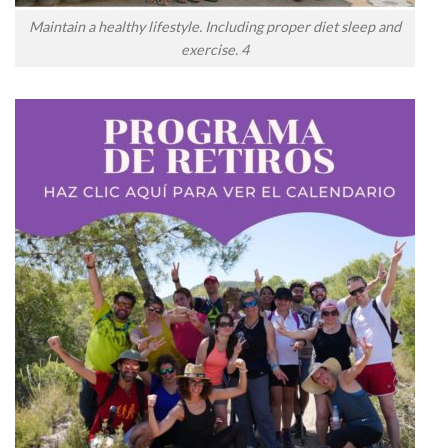
Maintain a healthy lifestyle. Including proper diet sleep and
exercise. 4