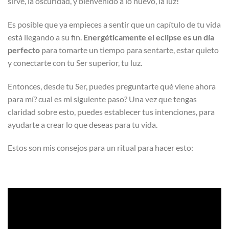
sirve, la oscuridad, y bienvenido a lo nuevo, la luz!
Es posible que ya empieces a sentir que un capítulo de tu vida
está llegando a su fin.
Energéticamente el eclipse es un día
perfecto
para tomarte un tiempo para sentarte, estar quieto
y conectarte con tu Ser superior, tu luz.
Entonces, desde tu Ser, puedes preguntarte qué viene ahora
para mí? cual es mi siguiente paso? Una vez que tengas
claridad sobre esto, puedes establecer tus intenciones, para
ayudarte a crear lo que deseas para tu vida.
Estos son mis consejos para un ritual para hacer esto: