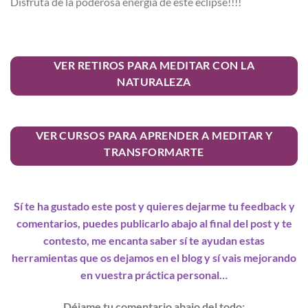
Disfruta de la poderosa energía de este eclipse!!!!
VER RETIROS PARA MEDITAR CON LA
NATURALEZA
VER CURSOS PARA APRENDER A MEDITAR Y
TRANSFORMARTE
Sí te ha gustado este post y quieres dejarme tu feedback y
comentarios, puedes publicarlo abajo al final del post y te
contesto, me encanta saber sí te ayudan estas
herramientas que os dejamos en el blog y sí vais mejorando
en vuestra práctica personal…
Déjame tu comentario abajo del todo: