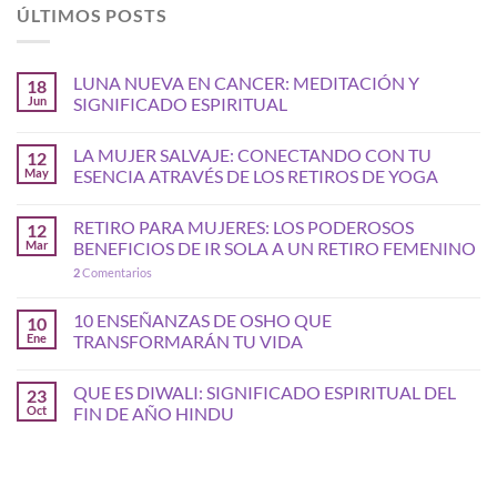
ÚLTIMOS POSTS
LUNA NUEVA EN CANCER: MEDITACIÓN Y
18
Jun
SIGNIFICADO ESPIRITUAL
LA MUJER SALVAJE: CONECTANDO CON TU
12
May
ESENCIA ATRAVÉS DE LOS RETIROS DE YOGA
RETIRO PARA MUJERES: LOS PODEROSOS
12
Mar
BENEFICIOS DE IR SOLA A UN RETIRO FEMENINO
2
Comentarios
10 ENSEÑANZAS DE OSHO QUE
10
Ene
TRANSFORMARÁN TU VIDA
QUE ES DIWALI: SIGNIFICADO ESPIRITUAL DEL
23
Oct
FIN DE AÑO HINDU