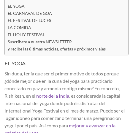
EL YOGA
EL CARNAVAL DE GOA
EL FESTIVAL DE LUCES
LA COMIDA
EL HOLLY FESTIVAL
Suscríbete a nuestra NEWSLETTER
y recibe las últimas noticias, ofertas y próximos viajes
EL YOGA
Sin duda, tenía que ser el primer motivo de todos porque
¿dónde mejor que en la cuna del yoga para practicarlo
conectado en paz y armonía contigo mismo? En concreto,
Rishikesh, en el
norte de la India
, es considerada la capital
internacional del yoga donde podréis disfrutar del
International Yoga Festival en el mes de marzo. Puede ser el
lugar idóneo para comenzar o terminar una peregrinación
yogui por el país. Así como para
mejorar y avanzar en la
práctica del yoga
.