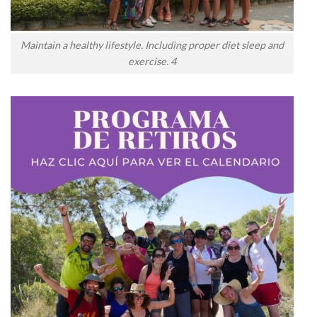
Maintain a healthy lifestyle. Including proper diet sleep and
exercise. 4