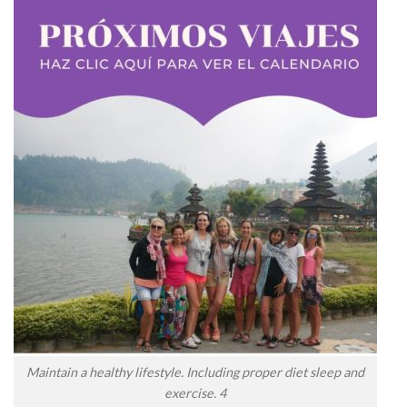
Maintain a healthy lifestyle. Including proper diet sleep and
exercise. 4