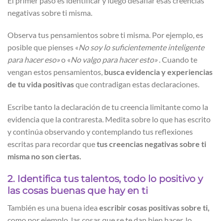
El primer paso es identificar y luego desafiar esas creencias
negativas sobre ti misma.
Observa tus pensamientos sobre ti misma. Por ejemplo, es
posible que pienses «
No soy lo suficientemente inteligente
para hacer eso»
o «
No valgo para hacer esto»
. Cuando te
vengan estos pensamientos,
busca evidencia y experiencias
de tu vida positivas
que contradigan estas declaraciones.
Escribe tanto la declaración de tu creencia limitante como la
evidencia que la contraresta. Medita sobre lo que has escrito
y continúa observando y contemplando tus reflexiones
escritas para recordar que
tus creencias negativas sobre ti
misma no son ciertas.
2. Identifica tus talentos, todo lo positivo y
las cosas buenas que hay en ti
También es una buena idea
escribir cosas positivas sobre ti,
como por ejemplo, las cosas que se te dan bien hacer, lo