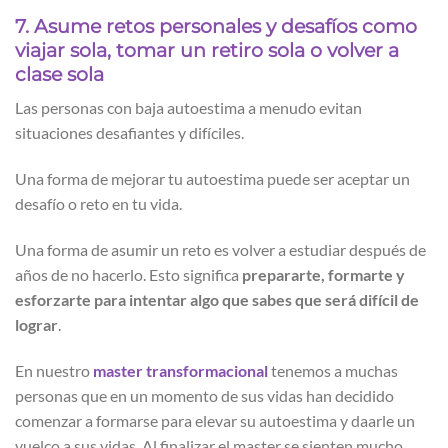
7. Asume retos personales y desafíos como
viajar sola, tomar un retiro sola o volver a
clase sola
Las personas con baja autoestima a menudo evitan
situaciones desafiantes y difíciles.
Una forma de mejorar tu autoestima puede ser aceptar un
desafío o reto en tu vida.
Una forma de asumir un reto es volver a estudiar después de
años de no hacerlo. Esto significa
prepararte, formarte y
esforzarte para intentar algo que sabes que será difícil de
lograr
.
En nuestro
master transformacional
tenemos a muchas
personas que en un momento de sus vidas han decidido
comenzar a formarse para elevar su autoestima y daarle un
vuelco a sus vidas. Al finalizar el master se sienten mucho