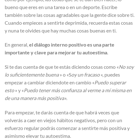
bueno que eres en una tarea o en un deporte. Escribe
también sobre las cosas agradables que la gente dice sobre ti.
Cuando empieces a sentirte deprimida, recuerda estas cosas
y nuna te olvides que hay muchas cosas buenas en ti.
En general,
el diálogo interno positivo es una parte
importante y clave para mejorar tu autoestima
.
Si te das cuenta de que te estás diciendo cosas como «
No soy
lo suficientemente buena
» o «S
oy un fracaso
«, puedes
empezar a cambiar diciendote en cambio «
Puedo superar
esto
» y «
Puedo tener más confianza al verme a mí misma en
de una manera más positiva»
.
Para empezar, te darás cuenta de que habrá veces que
volverás a caer en viejos hábitos negativos, pero con un
esfuerzo regular podrás comenzar a sentirte más positiva y
asimismo elevar tu autoestima.