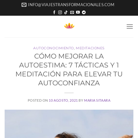
Saltar
INFO@VIAJESTRANSFORMACIONALES.COM
al
contenido
AUTOCONOCIMIENTO
,
MEDITACIONES
CÓMO MEJORAR LA
AUTOESTIMA: 7 TÁCTICAS Y 1
MEDITACIÓN PARA ELEVAR TU
AUTOCONFIANZA
POSTED ON
10 AGOSTO, 2021
BY
MARIA SITAARA