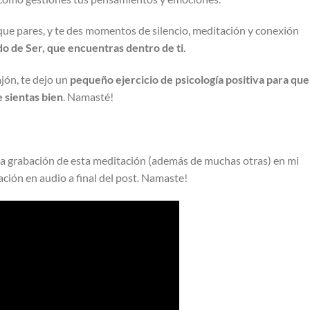
que pares, y te des momentos de silencio, meditación y conexión
ado de Ser, que encuentras dentro de ti
.
jón, te dejo un
pequeño ejercicio de psicología positiva para que
 sientas bien
. Namasté!
a grabación de esta meditación (además de muchas otras) en mi
ción en audio a final del post. Namaste!