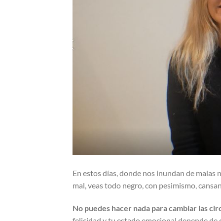
En estos días, donde nos inundan de malas no
mal, veas todo negro, con pesimismo, cansa
No puedes hacer nada para cambiar las circ
felicidad y tu estado emocional depende de