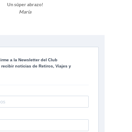
Un súper abrazo!
María