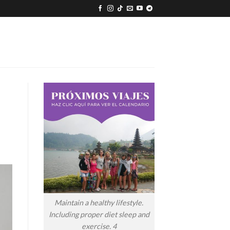
Maintain a healthy lifestyle.
Including proper diet sleep and
exercise. 4