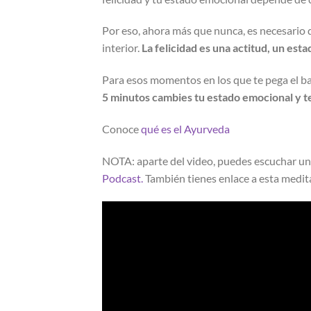
Por eso, ahora más que nunca, es necesario 
interior.
La felicidad es una actitud, un est
Para esos momentos en los que te pega el ba
5 minutos cambies tu estado emocional y te
Conoce
qué es el Ayurveda
NOTA: aparte del video, puedes escuchar un
Podcast.
También tienes enlace a esta medita