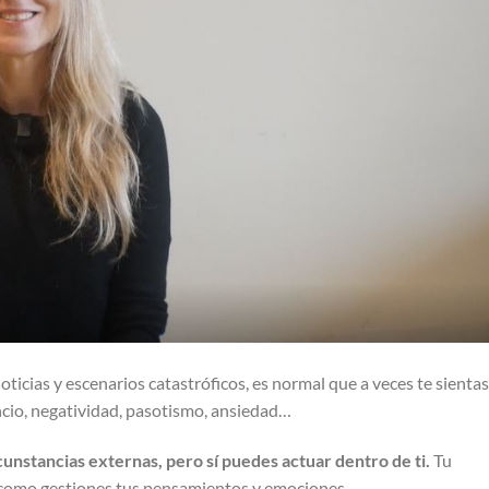
ticias y escenarios catastróficos, es normal que a veces te sientas
ncio, negatividad, pasotismo, ansiedad…
unstancias externas, pero sí puedes actuar dentro de ti.
Tu
 como gestiones tus pensamientos y emociones.