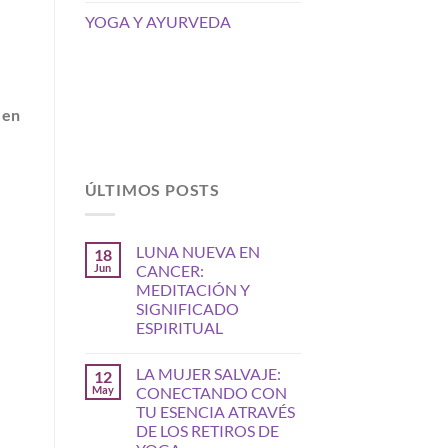
YOGA Y AYURVEDA
 en
ÚLTIMOS POSTS
LUNA NUEVA EN
18
Jun
CANCER:
MEDITACIÓN Y
SIGNIFICADO
ESPIRITUAL
LA MUJER SALVAJE:
12
May
CONECTANDO CON
TU ESENCIA ATRAVÉS
DE LOS RETIROS DE