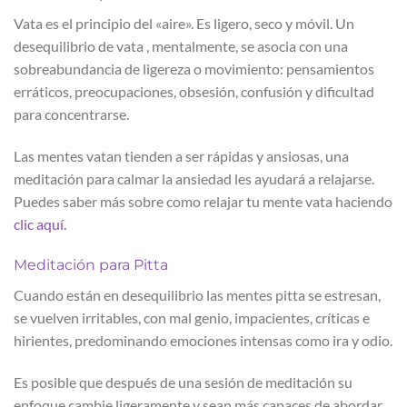
Vata es el principio del «aire». Es ligero, seco y móvil. Un
desequilibrio de vata , mentalmente, se asocia con una
sobreabundancia de ligereza o movimiento: pensamientos
erráticos, preocupaciones, obsesión, confusión y dificultad
para concentrarse.
Las mentes vatan tienden a ser rápidas y ansiosas, una
meditación para calmar la ansiedad les ayudará a relajarse.
Puedes saber más sobre como relajar tu mente vata haciendo
clic aquí.
Meditación para Pitta
Cuando están en desequilibrio las mentes pitta se estresan,
se vuelven irritables, con mal genio, impacientes, críticas e
hirientes, predominando emociones intensas como ira y odio.
Es posible que después de una sesión de meditación su
enfoque cambie ligeramente y sean más capaces de abordar