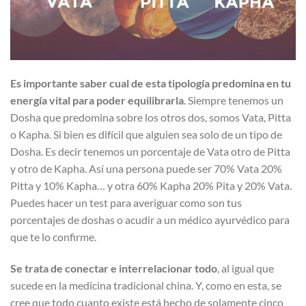
Es importante saber cual de esta tipología predomina en tu
energía vital para poder equilibrarla
. Siempre tenemos un
Dosha que predomina sobre los otros dos, somos Vata, Pitta
o Kapha. Si bien es difícil que alguien sea solo de un tipo de
Dosha. Es decir tenemos un porcentaje de Vata otro de Pitta
y otro de Kapha. Así una persona puede ser 70% Vata 20%
Pitta y 10% Kapha… y otra 60% Kapha 20% Pita y 20% Vata.
Puedes hacer un test para averiguar como son tus
porcentajes de doshas o acudir a un médico ayurvédico para
que te lo confirme.
Se trata de conectar e interrelacionar todo
, al igual que
sucede en la medicina tradicional china. Y, como en esta, se
cree que todo cuanto existe está hecho de solamente cinco