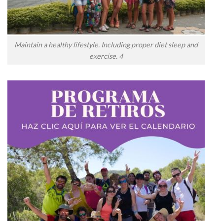
Maintain a healthy lifestyle. Including proper diet sleep and
exercise. 4