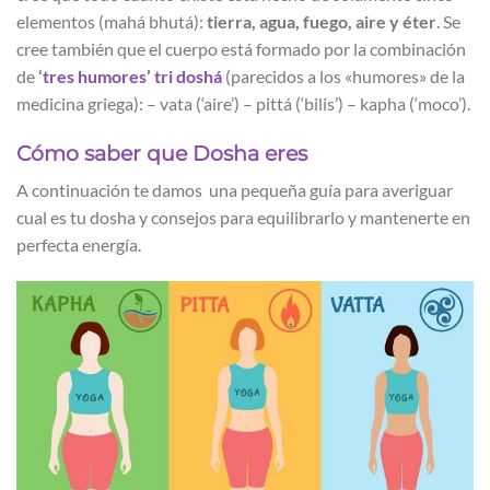
elementos (mahá bhutá):
tierra, agua, fuego, aire y éter
. Se
cree también que el cuerpo está formado por la combinación
de
‘
tres humores’ tri doshá
(parecidos a los «humores» de la
medicina griega): – vata (‘aire’) – pittá (‘bilis’) – kapha (‘moco’).
Cómo saber que Dosha eres
A continuación te damos una pequeña guía para averiguar
cual es tu dosha y consejos para equilibrarlo y mantenerte en
perfecta energía.