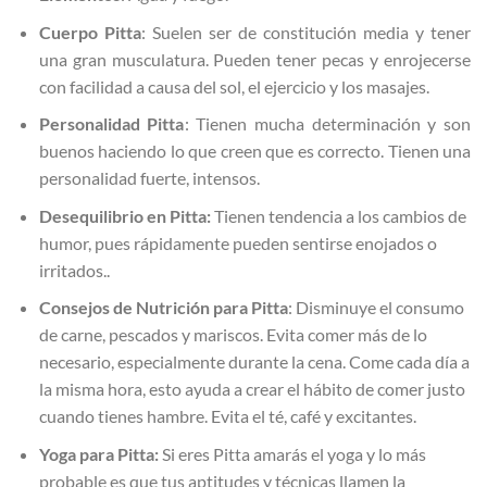
Cuerpo Pitta
: Suelen ser de constitución media y tener
una gran musculatura. Pueden tener pecas y enrojecerse
con facilidad a causa del sol, el ejercicio y los masajes.
Personalidad Pitta
: Tienen mucha determinación y son
buenos haciendo lo que creen que es correcto. Tienen una
personalidad fuerte, intensos.
Desequilibrio en Pitta:
Tienen tendencia a los cambios de
humor, pues rápidamente pueden sentirse enojados o
irritados..
Consejos de Nutrición para Pitta
: Disminuye el consumo
de carne, pescados y mariscos. Evita comer más de lo
necesario, especialmente durante la cena. Come cada día a
la misma hora, esto ayuda a crear el hábito de comer justo
cuando tienes hambre. Evita el té, café y excitantes.
Yoga para Pitta:
Si eres Pitta amarás el yoga y lo más
probable es que tus aptitudes y técnicas llamen la