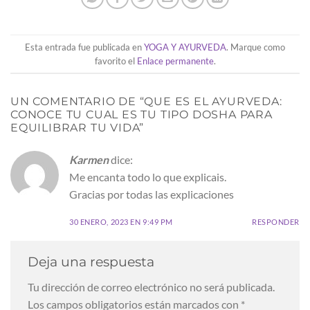
Esta entrada fue publicada en
YOGA Y AYURVEDA
. Marque como
favorito el
Enlace permanente
.
UN COMENTARIO DE “
QUE ES EL AYURVEDA:
CONOCE TU CUAL ES TU TIPO DOSHA PARA
EQUILIBRAR TU VIDA
”
Karmen
dice:
Me encanta todo lo que explicais.
Gracias por todas las explicaciones
30 ENERO, 2023 EN 9:49 PM
RESPONDER
Deja una respuesta
Tu dirección de correo electrónico no será publicada.
Los campos obligatorios están marcados con
*