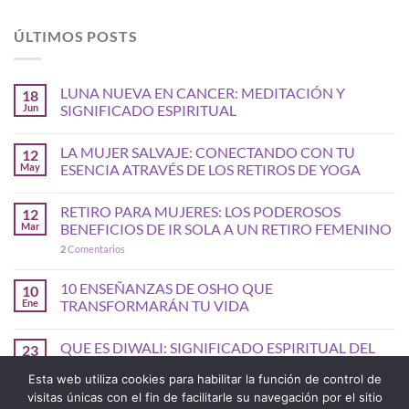
ÚLTIMOS POSTS
LUNA NUEVA EN CANCER: MEDITACIÓN Y
18
Jun
SIGNIFICADO ESPIRITUAL
LA MUJER SALVAJE: CONECTANDO CON TU
12
May
ESENCIA ATRAVÉS DE LOS RETIROS DE YOGA
RETIRO PARA MUJERES: LOS PODEROSOS
12
Mar
BENEFICIOS DE IR SOLA A UN RETIRO FEMENINO
2
Comentarios
10 ENSEÑANZAS DE OSHO QUE
10
Ene
TRANSFORMARÁN TU VIDA
QUE ES DIWALI: SIGNIFICADO ESPIRITUAL DEL
23
Oct
FIN DE AÑO HINDU
Esta web utiliza cookies para habilitar la función de control de
visitas únicas con el fin de facilitarle su navegación por el sitio