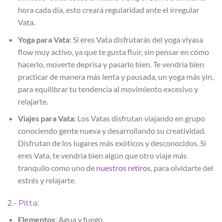
hora cada día, esto creará regularidad ante el irregular
Vata.
Yoga para Vata:
Si eres Vata disfrutarás del yoga viyasa
flow muy activo, ya que te gusta fluir, sin pensar en cómo
hacerlo, moverte deprisa y pasarlo bien. Te vendría bien
practicar de manera más lenta y pausada, un yoga más yin,
para equilibrar tu tendencia al movimiento excesivo y
relajarte.
Viajes para Vata:
Los Vatas disfrutan viajando en grupo
conociendo gente nueva y desarrollando su creatividad.
Disfrutan de los lugares más exóticos y desconocidos. Si
eres Vata, te vendría bien algún que otro viaje más
tranquilo como uno de
nuestros retiros
, para olvidarte del
estrés y relajarte.
2.- Pitta:
Elementos
: Agua y fuego.