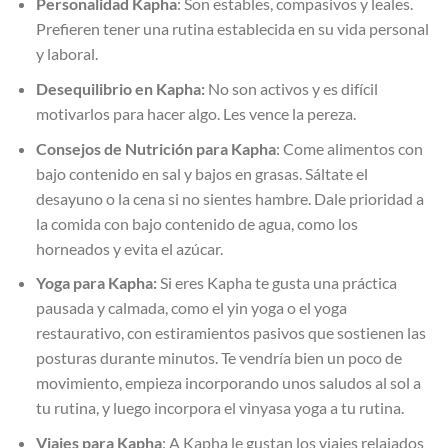
Personalidad Kapha
: Son estables, compasivos y leales.
Prefieren tener una rutina establecida en su vida personal
y laboral.
Desequilibrio en Kapha:
No son activos y es difícil
motivarlos para hacer algo. Les vence la pereza.
Consejos de Nutrición para Kapha
: Come alimentos con
bajo contenido en sal y bajos en grasas. Sáltate el
desayuno o la cena si no sientes hambre. Dale prioridad a
la comida con bajo contenido de agua, como los
horneados y evita el azúcar.
Yoga para Kapha:
Si eres Kapha te gusta una práctica
pausada y calmada, como el yin yoga o el yoga
restaurativo, con estiramientos pasivos que sostienen las
posturas durante minutos. Te vendría bien un poco de
movimiento, empieza incorporando unos saludos al sol a
tu rutina, y luego incorpora el vinyasa yoga a tu rutina.
Viajes para Kapha
: A Kapha le gustan los viajes relajados