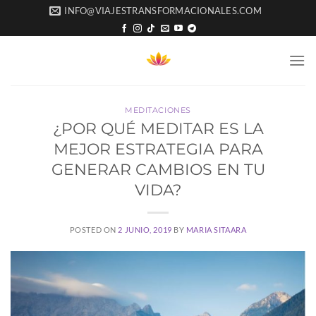
Saltar
INFO@VIAJESTRANSFORMACIONALES.COM
al
contenido
MEDITACIONES
¿POR QUÉ MEDITAR ES LA
MEJOR ESTRATEGIA PARA
GENERAR CAMBIOS EN TU
VIDA?
POSTED ON
2 JUNIO, 2019
BY
MARIA SITAARA