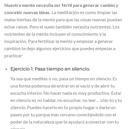
Nuestra mente necesita ser fértil para generar cambio y
concebir nuevas ideas.
La meditación es como limpiar las
malas hierbas de la mente para que las cosas nuevas puedan
echar raíces. Pero el suelo también necesita nutrientes. Los
nutrientes de la mente incluyen el conocimiento y la
inspiración. Para fertilizar la mente y empezar a generar
cambios te dejo algunos ejercicios que puedes empezar a
practicar:
Ejercicio 1: Pasa tiempo en silencio.
Ya sea que medites o no, pasa un tiempo en silencio. Es
una forma poderosa de entrar en el vacío y de abrir tu
escucha interior. No hacer nada es muy productivo. Estar
en silencio es no hablar, no escuchar, no leer… sólo tú y tu
silencio. Puedes hacerlo en tu propio hogar o darte un
paseo por tu parque más cercano conectándote con el
poder de la naturaleza que te ayudará a conectar con tu
silencio