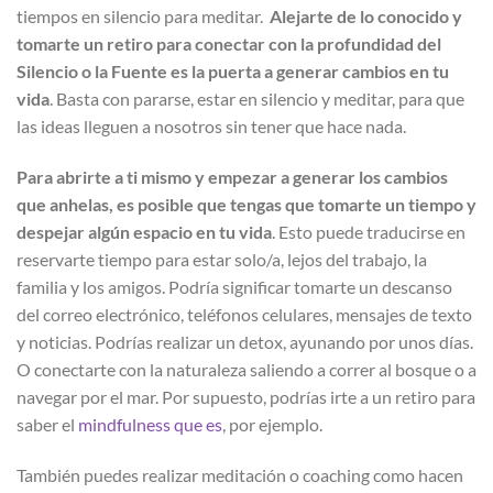
tiempos en silencio para meditar.
Alejarte de lo conocido y
tomarte un retiro para conectar con la profundidad del
Silencio o la Fuente es la puerta a generar cambios en tu
vida
. Basta con pararse, estar en silencio y meditar, para que
las ideas lleguen a nosotros sin tener que hace nada.
Para abrirte a ti mismo y empezar a generar los cambios
que anhelas, es posible que tengas que tomarte un tiempo y
despejar algún espacio en tu vida
. Esto puede traducirse en
reservarte tiempo para estar solo/a, lejos del trabajo, la
familia y los amigos. Podría significar tomarte un descanso
del correo electrónico, teléfonos celulares, mensajes de texto
y noticias. Podrías realizar un detox, ayunando por unos días.
O conectarte con la naturaleza saliendo a correr al bosque o a
navegar por el mar. Por supuesto, podrías irte a un retiro para
saber el
mindfulness que es
, por ejemplo.
También puedes realizar meditación o coaching como hacen