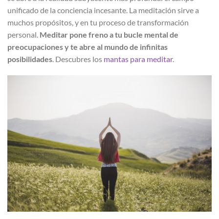
unificado de la conciencia incesante. La meditación sirve a
muchos propósitos, y en tu proceso de transformación
personal.
M
editar pone freno a tu bucle mental de
preocupaciones y te abre al mundo de infinitas
posibilidades
. Descubres los
mantas para meditar
.