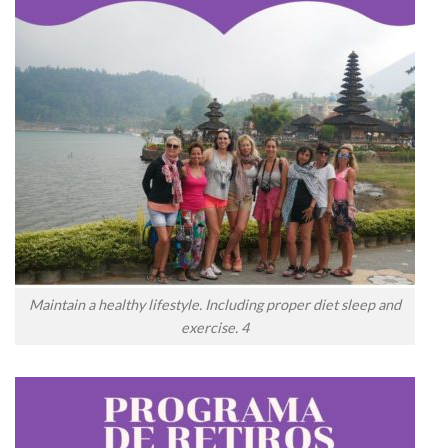
Maintain a healthy lifestyle. Including proper diet sleep and
exercise. 4