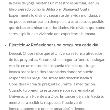
la clase de yoga, visitar a un maestro espiritual, leer un
libro sagrado como la Biblia o el Bhagavad Guita.
Experimenta lo divino y sepárate de la vida mundana. Si
no puedes encontrar un tiempo para este acto, es posible
que debas examinar tus prioridades. No olvides que somo
seres espirituales viviendo una experiencia humana.
Ejercicio 4: Reflexionar una pregunta cada día.
Deepak Chopra dice que el Universo se forma alrededor
de tus preguntas. Es como si su pregunta fuera un eslogan
escrito en un motor de búsqueda cósmica que luego
invoca todos los sitios apropiados donde se puede
responder su pregunta. Atrae información hacia ti.
Considera y crea tu pregunta durante la meditación.
Cuando tu pregunta está bien elaborada, envíala al
Universo, a la Fuente o a Dios. Entonces déjala ir. Vacía tu
mente para recibir la respuesta. Puede venir
inmediatamente, o puede tomar algún tiempo.