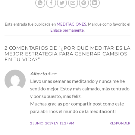
Esta entrada fue publicada en
MEDITACIONES
. Marque como favorito el
Enlace permanente
.
2 COMENTARIOS DE “
¿POR QUÉ MEDITAR ES LA
MEJOR ESTRATEGIA PARA GENERAR CAMBIOS
EN TU VIDA?
”
Alberto
dice:
Llevo unas semanas meditando y nunca me he
sentido mejor. Estoy más calmado, más centrado
y por supuesto, más feliz.
Muchas gracias por compartir post como este
para abrirnos el mundo de la meditación!!
2 JUNIO, 2019 EN 11:27 AM
RESPONDER