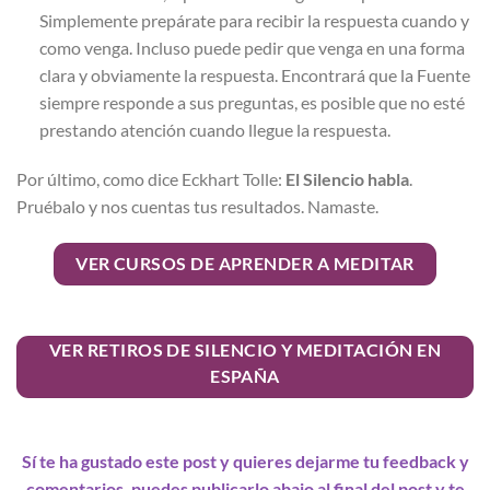
Simplemente prepárate para recibir la respuesta cuando y
como venga. Incluso puede pedir que venga en una forma
clara y obviamente la respuesta. Encontrará que la Fuente
siempre responde a sus preguntas, es posible que no esté
prestando atención cuando llegue la respuesta.
Por último, como dice Eckhart Tolle:
El Silencio habla
.
Pruébalo y nos cuentas tus resultados. Namaste.
VER CURSOS DE APRENDER A MEDITAR
VER RETIROS DE SILENCIO Y MEDITACIÓN EN
ESPAÑA
Sí te ha gustado este post y quieres dejarme tu feedback y
comentarios, puedes publicarlo abajo al final del post y te