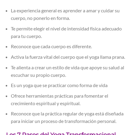
La experiencia general es aprender a amar y cuidar su
cuerpo, no ponerlo en forma.
Te permite elegir el nivel de intensidad física adecuado
para tu cuerpo.
Reconoce que cada cuerpo es diferente.
Activa la fuerza vital del cuerpo que el yoga llama prana.
Te alienta a crear un estilo de vida que apoye su salud al
escuchar su propio cuerpo.
Es un yoga que se practicar como forma de vida
Ofrece herramientas prácticas para fomentar el
crecimiento espiritual y espiritual.
Reconoce que la práctica regular de yoga está diseñada
para iniciar un proceso de transformación personal.
Los 7 Pasos del Yoga Transformacional