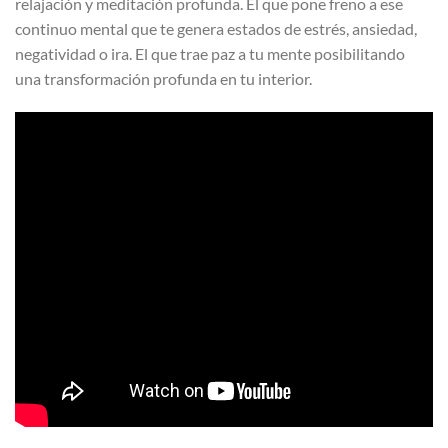
relajación y meditación profunda. El que pone freno a ese
continuo mental que te genera estados de estrés, ansiedad,
negatividad o ira. El que trae paz a tu mente posibilitando
una transformación profunda en tu interior.