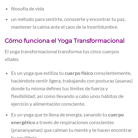
filosofía de vida
un método para sentirte, conocerte y encontrar tu paz,
mantener la calma ante el caos de la incertidumbre.
Cómo funciona el Yoga Transformacional
El yoga transformacional transforma tus cinco cuerpos
vitales.
Es un yoga que estiliza tu
cuerpo físico
conscientemente,
haciéndote sentir ligera, trabajando con posturas (asanas)
donde tu misma defines tus límites de fuerza y
flexibilidad; así como llevando a cabo unos hábitos de
ejercicio y alimentación consciente.
Es un yoga que te llena de energía, sanando tu
cuerpo
energético
a través de respiraciones conscientes
(prananyamas) que calman tu mente y te hacen encontrar
tu equilibrio.