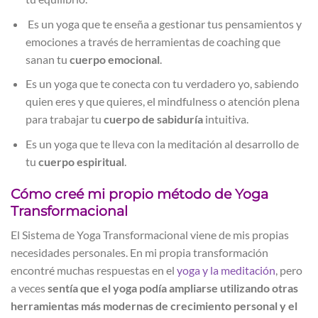
Es un yoga que te enseña a gestionar tus pensamientos y
emociones a través de herramientas de coaching que
sanan tu
cuerpo emocional
.
Es un yoga que te conecta con tu verdadero yo, sabiendo
quien eres y que quieres, el mindfulness o atención plena
para trabajar tu
cuerpo de sabiduría
intuitiva.
Es un yoga que te lleva con la meditación al desarrollo de
tu
cuerpo espiritual
.
Cómo creé mi propio método de Yoga
Transformacional
El Sistema de Yoga Transformacional viene de mis propias
necesidades personales. En mi propia transformación
encontré muchas respuestas en el
yoga y la meditación
, pero
a veces
sentía q
ue el yoga podía ampliarse utilizando otras
herramientas más modernas de crecimiento personal y el