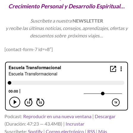
Crecimiento Personal y Desarrollo Espiritual…
Suscríbete a nuestra
NEWSLETTER
y recibe las últimas noticias, consejos, aprendizajes, ofertas y
descuentos sobre próximos viajes…
[contact-form-7 id=»8″]
Podcast:
Reproducir en una nueva ventana
|
Descargar
(Duración: 47:23 — 43.4MB) |
Incrustar
Suscríbete:
Spotify
|
Correo electrónico
|
RSS
|
Más