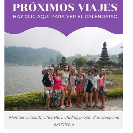
Maintain a healthy lifestyle. Including proper diet sleep and
exercise. 4