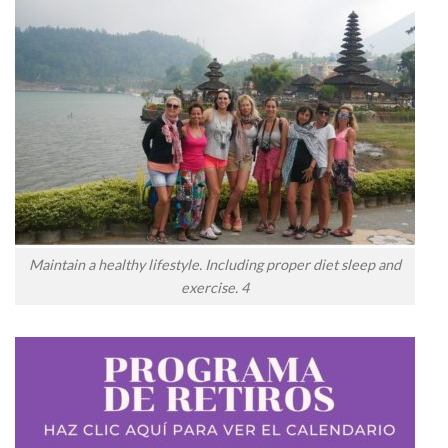
Maintain a healthy lifestyle. Including proper diet sleep and
exercise. 4