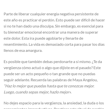
Parte de liberar cualquier energía negativa persistente de
este año es practicar el perdón. Esto puede ser difícil de hacer
si no te han dado una disculpa. Sin embargo, es esencial para
tu bienestar emocional encontrar una manera de superar
este dolor. Esta ira puede agobiarte y llenarte de
resentimiento. La vida es demasiado corta para pasar los días
llenos de esa amargura.
Es posible que también debas perdonarte a sí mismo. ¿Te da
vergüenza cómo actuó o algo que dijiste en el pasado? Este
puede ser un acto pequeño o tan grande que no puedas
seguir adelante. Recuerda las palabras de Maya Angelou,
“Haz lo mejor que puedas hasta que te conozcas mejor.
Luego, cuando sepas mejor, hazlo mejor».
No dejes espacio para la vergüenza, la ansiedad, la duda o los
pensamientos improductivos. Practicar este ritual de perdón