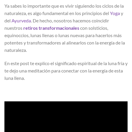
Ya sabes lo importante que es vivir siguiendo los ciclos de la
naturaleza, es algo fundamental en los principios del
Yoga
y
del
Ayurveda
. De hecho, nosotros hacemos coincidir
nuestros
retiros transformacionales
con solsticios,
equinoccios, lunas llenas o lunas nuevas para hacerlos más
potentes y transformadores al alinearlos con la energía de la
naturaleza.
En este post te explico el significado espiritual de la luna fría y
te dejo una meditación para conectar con la energía de esta
luna llena.