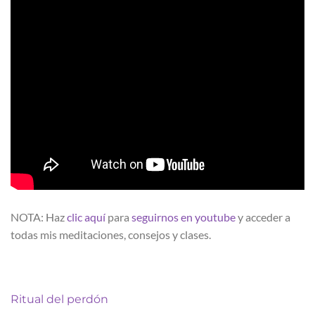
NOTA: Haz
clic aquí
para
seguirnos en youtube
y acceder a
todas mis meditaciones, consejos y clases.
Ritual del perdón