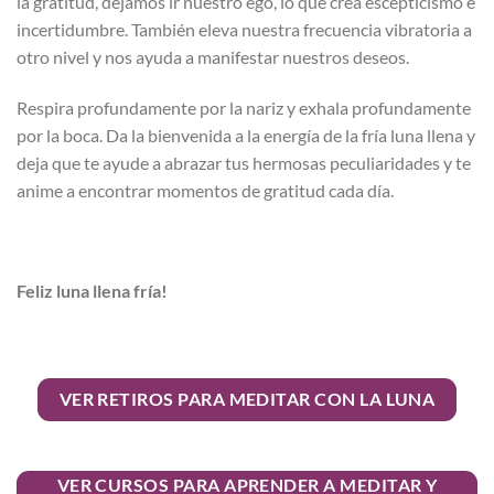
la gratitud, dejamos ir nuestro ego, lo que crea escepticismo e
incertidumbre. También eleva nuestra frecuencia vibratoria a
otro nivel y nos ayuda a manifestar nuestros deseos.
Respira profundamente por la nariz y exhala profundamente
por la boca. Da la bienvenida a la energía de la fría luna llena y
deja que te ayude a abrazar tus hermosas peculiaridades y te
anime a encontrar momentos de gratitud cada día.
Feliz luna llena fría!
VER RETIROS PARA MEDITAR CON LA LUNA
VER CURSOS PARA APRENDER A MEDITAR Y