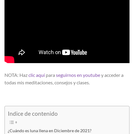
NOTA: Haz
clic aquí
para
seguirnos en youtube
y acceder a
todas mis meditaciones, consejos y clases.
Indice de contenido
¿Cuándo es luna llena en Diciembre de 2021?