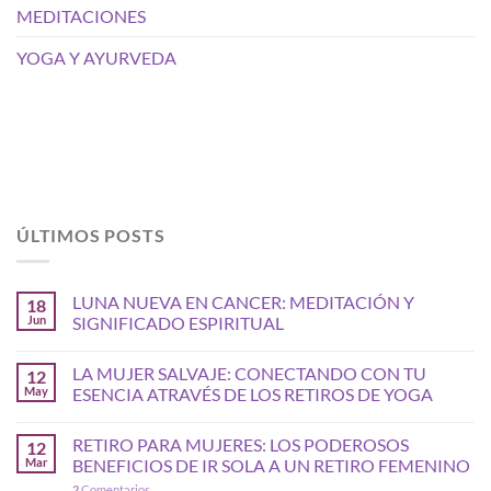
MEDITACIONES
YOGA Y AYURVEDA
ÚLTIMOS POSTS
LUNA NUEVA EN CANCER: MEDITACIÓN Y
18
Jun
SIGNIFICADO ESPIRITUAL
LA MUJER SALVAJE: CONECTANDO CON TU
12
May
ESENCIA ATRAVÉS DE LOS RETIROS DE YOGA
RETIRO PARA MUJERES: LOS PODEROSOS
12
Mar
BENEFICIOS DE IR SOLA A UN RETIRO FEMENINO
2
Comentarios