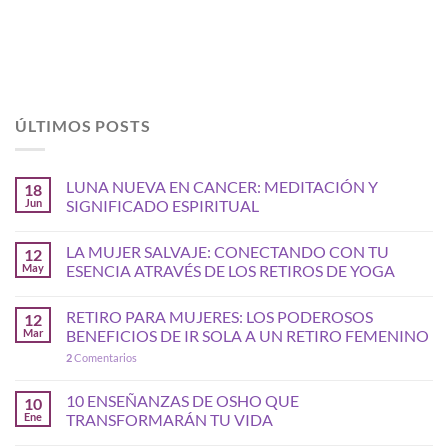
ÚLTIMOS POSTS
LUNA NUEVA EN CANCER: MEDITACIÓN Y
18
Jun
SIGNIFICADO ESPIRITUAL
LA MUJER SALVAJE: CONECTANDO CON TU
12
May
ESENCIA ATRAVÉS DE LOS RETIROS DE YOGA
RETIRO PARA MUJERES: LOS PODEROSOS
12
Mar
BENEFICIOS DE IR SOLA A UN RETIRO FEMENINO
2
Comentarios
10 ENSEÑANZAS DE OSHO QUE
10
Ene
TRANSFORMARÁN TU VIDA