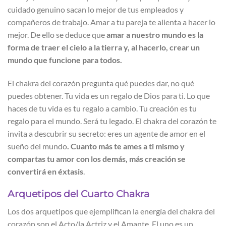
cuidado genuino sacan lo mejor de tus empleados y
compañeros de trabajo. Amar a tu pareja te alienta a hacer lo
mejor. De ello se deduce que
amar a nuestro mundo es la
forma de traer el cielo a la tierra y, al hacerlo, crear un
mundo que funcione para todos.
El chakra del corazón pregunta qué puedes dar, no qué
puedes obtener. Tu vida es un regalo de Dios para ti. Lo que
haces de tu vida es tu regalo a cambio. Tu creación es tu
regalo para el mundo. Será tu legado. El chakra del corazón te
invita a descubrir su secreto: eres un agente de amor en el
sueño del mundo
. Cuanto más te ames a ti mismo y
compartas tu amor con los demás, más creación se
convertirá en éxtasis
.
Arquetipos del Cuarto Chakra
Los dos arquetipos que ejemplifican la energía del chakra del
corazón son el Acto/la Actriz y el Amante. El uno es un