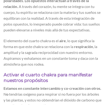
polaridades. Los opuestos interactúan a través de la
relación.
A través del corazón, tu mente se integra con tu
cuerpo, tu espíritu se relaciona con la materia y tus sueños se
equilibran con la realidad. A través de esta integración de
polos opuestos, lo inesperado puede cobrar vida: tus sueños
pueden elevarse a niveles más allá de tus expectativas.
El elemento del cuarto chakra es el
aire
, lo que significa la
forma en que este chakra se relaciona con la
respiración
, la
amplitud y la sagrada reciprocidad con nuestro entorno.
Aspiramos y exhalamos en un constante toma y daca con la
atmósfera que nos rodea.
Activar el cuarto chakra para manifestar
nuestros propósitos
Estamos en constante intercambio y co-creación con otros.
N
o
tendrías oxígeno para respirar si no fuera por los árboles
y las plantas, y estos no obtendrían el dióxido de carbono que