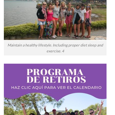
Maintain a healthy lifestyle. Including proper diet sleep and
exercise. 4