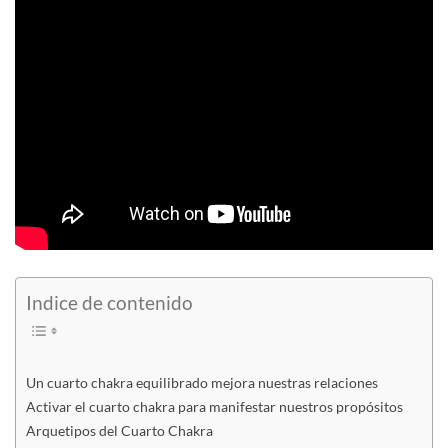
Indice de contenido
Un cuarto chakra equilibrado mejora nuestras relaciones
Activar el cuarto chakra para manifestar nuestros propósitos
Arquetipos del Cuarto Chakra