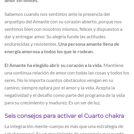
amor
sin límites
.
Sabemos cuando nos sentimos ante la presencia del
arquetipo del Amante con su corazón abierto, porque nos
sentimos bien con nosotros mismos, felices y dispuestos a
dar y entregar amor. Su alegría funde las actitudes
endurecidas y resistentes.
Una persona amante llena de
energía amorosa a todos los que le rodean.
El Amante ha elegido abrir su corazón a la vida.
Mantiene
una continua relación de amor con todas las cosas y todos los
seres. No le importa cuantos obstáculos vengan en su
camino, siempre optará por el amor y la vida. Acepta la
negatividad y el desafío como parte del programa de la vida
para su crecimiento y madurez. Es un ser de luz.
Seis consejos para activar el Cuarto chakra
La integración mente-cuerpo es más que una estrategia de
salud personal. Es un movimiento de conciencia que puede