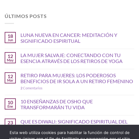
ÚLTIMOS POSTS
LUNA NUEVA EN CANCER: MEDITACIÓN Y
18
Jun
SIGNIFICADO ESPIRITUAL
LA MUJER SALVAJE: CONECTANDO CON TU
12
May
ESENCIA ATRAVÉS DE LOS RETIROS DE YOGA
RETIRO PARA MUJERES: LOS PODEROSOS
12
Mar
BENEFICIOS DE IR SOLA A UN RETIRO FEMENINO
2
Comentarios
10 ENSEÑANZAS DE OSHO QUE
10
Ene
TRANSFORMARÁN TU VIDA
QUE ES DIWALI: SIGNIFICADO ESPIRITUAL DEL
23
Oct
FIN DE AÑO HINDU
Esta web utiliza cookies para habilitar la función de control de
visitas únicas con el fin de facilitarle su navegación por el sitio