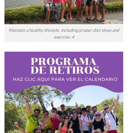
Maintain a healthy lifestyle. Including proper diet sleep and
exercise. 4