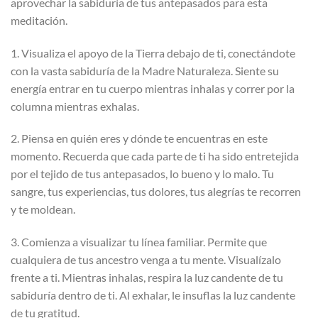
aprovechar la sabiduría de tus antepasados ​​para esta
meditación.
1. Visualiza el apoyo de la Tierra debajo de ti, conectándote
con la vasta sabiduría de la Madre Naturaleza. Siente su
energía entrar en tu cuerpo mientras inhalas y correr por la
columna mientras exhalas.
2. Piensa en quién eres y dónde te encuentras en este
momento. Recuerda que cada parte de ti ha sido entretejida
por el tejido de tus antepasados, lo bueno y lo malo. Tu
sangre, tus experiencias, tus dolores, tus alegrías te recorren
y te moldean.
3. Comienza a visualizar tu línea familiar. Permite que
cualquiera de tus ancestro venga a tu mente. Visualízalo
frente a ti. Mientras inhalas, respira la luz candente de tu
sabiduría dentro de ti. Al exhalar, le insuflas la luz candente
de tu gratitud.