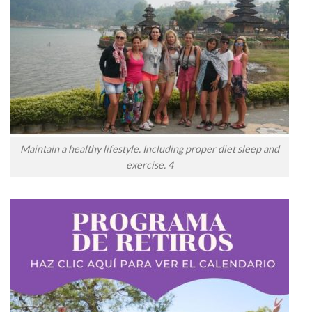
Maintain a healthy lifestyle. Including proper diet sleep and
exercise. 4