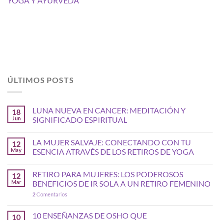
YOGA Y AYURVEDA
ÚLTIMOS POSTS
LUNA NUEVA EN CANCER: MEDITACIÓN Y
18
Jun
SIGNIFICADO ESPIRITUAL
LA MUJER SALVAJE: CONECTANDO CON TU
12
May
ESENCIA ATRAVÉS DE LOS RETIROS DE YOGA
RETIRO PARA MUJERES: LOS PODEROSOS
12
Mar
BENEFICIOS DE IR SOLA A UN RETIRO FEMENINO
2
Comentarios
10 ENSEÑANZAS DE OSHO QUE
10