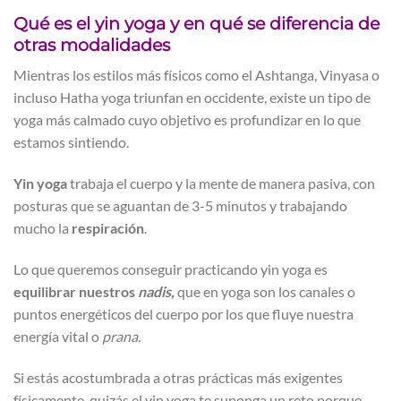
Qué es el yin yoga y en qué se diferencia de
otras modalidades
Mientras los estilos más físicos como el Ashtanga, Vinyasa o
incluso Hatha yoga triunfan en occidente, existe un tipo de
yoga más calmado cuyo objetivo es profundizar en lo que
estamos sintiendo.
Yin yoga
trabaja el cuerpo y la mente de manera pasiva, con
posturas que se aguantan de 3-5 minutos y trabajando
mucho la
respiración
.
Lo que queremos conseguir practicando yin yoga es
equilibrar nuestros
nadis,
que en yoga son los canales o
puntos energéticos del cuerpo por los que fluye nuestra
energía vital o
prana.
Si estás acostumbrada a otras prácticas más exigentes
físicamente, quizás el yin yoga te suponga un reto porque