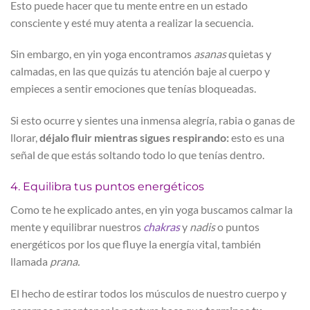
Esto puede hacer que tu mente entre en un estado
consciente y esté muy atenta a realizar la secuencia.
Sin embargo, en yin yoga encontramos
asanas
quietas y
calmadas, en las que quizás tu atención baje al cuerpo y
empieces a sentir emociones que tenías bloqueadas.
Si esto ocurre y sientes una inmensa alegría, rabia o ganas de
llorar,
déjalo fluir mientras sigues respirando:
esto es una
señal de que estás soltando todo lo que tenías dentro.
4. Equilibra tus puntos energéticos
Como te he explicado antes, en yin yoga buscamos calmar la
mente y equilibrar nuestros
chakras
y
nadis
o puntos
energéticos por los que fluye la energía vital, también
llamada
prana.
El hecho de estirar todos los músculos de nuestro cuerpo y