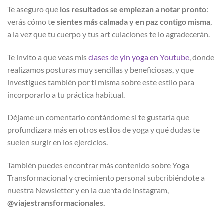
Te aseguro que
los resultados se empiezan a notar pronto
:
verás cómo t
e sientes más calmada y en paz contigo misma
,
a la vez que tu cuerpo y tus articulaciones te lo agradecerán.
Te invito a que veas mis
clases de yin yoga en Youtube
, donde
realizamos posturas muy sencillas y beneficiosas, y que
investigues también por ti misma sobre este estilo para
incorporarlo a tu práctica habitual.
Déjame un comentario contándome si te gustaría que
profundizara más en otros estilos de yoga y qué dudas te
suelen surgir en los ejercicios.
También puedes encontrar más contenido sobre Yoga
Transformacional y crecimiento personal subcribiéndote a
nuestra Newsletter y en la cuenta de instagram,
@viajestransformacionales.