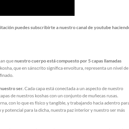
itación puedes subscribirte a nuestro canal de youtube haciend
ñan que
nuestro cuerpo está compuesto por 5 capas llamadas
 kosha, que en sánscrito significa envoltura, representa un nivel de
efinado.
nuestro ser.
Cada capa está conectada a un aspecto de nuestro
 capas de nuestros koshas con un conjunto de muñecas rusas.
, con lo que es físico y tangible, y trabajando hacia adentro par
y potencial para la dicha, nuestra paz interior y nuestro ser más