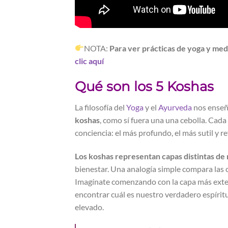
NOTA:
Para ver prácticas de yoga y med
clic aquí
Qué son los 5 Koshas
La filosofía del
Yoga
y el
Ayurveda
nos ense
koshas
, como sí fuera una una cebolla. Cada
conciencia: el más profundo, el más sutil y r
Los koshas representan capas distintas de 
bienestar. Una analogía simple compara las
Imagínate comenzando con la capa más externa
encontrar cuál es nuestro verdadero espíritu 
elevado.