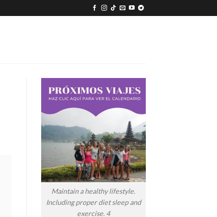
Maintain a healthy lifestyle.
Including proper diet sleep and
exercise. 4