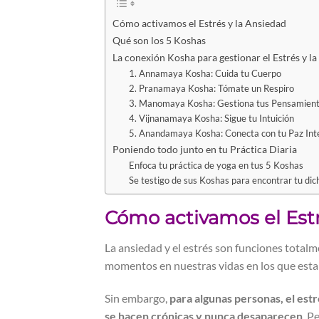
Cómo activamos el Estrés y la Ansiedad
Qué son los 5 Koshas
La conexión Kosha para gestionar el Estrés y l
1. Annamaya Kosha: Cuida tu Cuerpo
2. Pranamaya Kosha: Tómate un Respiro
3. Manomaya Kosha: Gestiona tus Pensamient
4. Vijnanamaya Kosha: Sigue tu Intuición
5. Anandamaya Kosha: Conecta con tu Paz Inte
Poniendo todo junto en tu Práctica Diaria
Enfoca tu práctica de yoga en tus 5 Koshas
Se testigo de sus Koshas para encontrar tu dic
Cómo activamos el Estr
La ansiedad y el estrés son funciones total
momentos en nuestras vidas en los que esta
Sin embargo,
para algunas personas, el est
se hacen crónicas y nunca desaparecen
. P