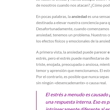
de nosotros cuando nos atacan? ¿Cómo pod
En pocas palabras, la
ansiedad
es una sensac
destinada a elevar nuestra conciencia para
Desafortunadamente, cuando comenzamos a s
ansiedad, tenemos un problema. Nuestros c
los efectos físicos y emocionales de la ansied
A primera vista, la ansiedad puede parecer
e
estrés, pero el estrés puede manifestarse d
triste, enojada, preocupada o ansiosa, mien
temor y aprensión que mencionamos. El estré
Por el contrario, es posible que nunca sepas
sin ningún «desencadenante» o causa real.
El estrés a menudo es causado p
una respuesta interna. Eso es p
intrínsecamente diferente al es