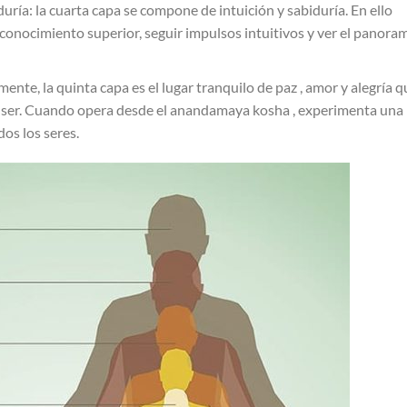
iduría: la cuarta capa se compone de intuición y sabiduría. En ello
 conocimiento superior, seguir impulsos intuitivos y ver el panora
mente, la quinta capa es el lugar tranquilo de paz , amor y alegría q
tu ser. Cuando opera desde el anandamaya kosha , experimenta una
os los seres.