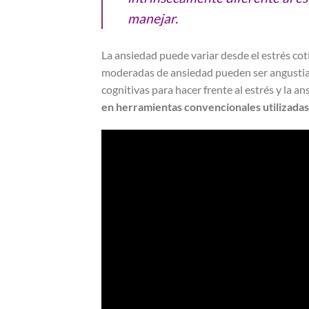
manejar.
La ansiedad puede variar desde el estrés co
moderadas de ansiedad pueden ser angustiant
cognitivas para hacer frente al estrés y la a
en herramientas convencionales utilizadas 