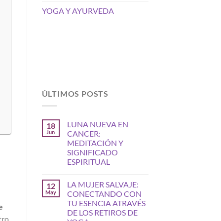
YOGA Y AYURVEDA
ÚLTIMOS POSTS
LUNA NUEVA EN
18
Jun
CANCER:
MEDITACIÓN Y
SIGNIFICADO
ESPIRITUAL
LA MUJER SALVAJE:
12
May
CONECTANDO CON
TU ESENCIA ATRAVÉS
e
DE LOS RETIROS DE
tro