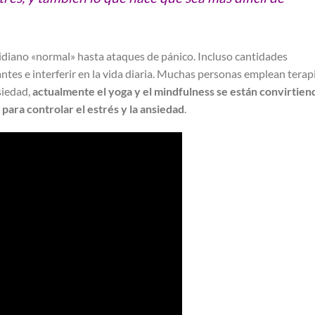
tidiano «normal» hasta ataques de pánico. Incluso cantidades
es e interferir en la vida diaria. Muchas personas emplean terap
nsiedad,
actualmente el yoga y el mindfulness se están convirtien
para controlar el estrés y la ansiedad
.