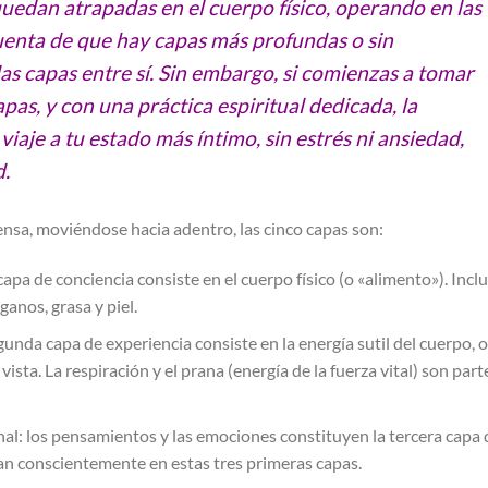
quedan atrapadas en el cuerpo físico, operando en las
uenta de que hay capas más profundas o sin
as capas entre sí. Sin embargo, si comienzas a tomar
pas, y con una práctica espiritual dedicada, la
iaje a tu estado más íntimo, sin estrés ni ansiedad,
d.
sa, moviéndose hacia adentro, las cinco capas son:
 capa de conciencia consiste en el cuerpo físico (o «alimento»). Incl
ganos, grasa y piel.
gunda capa de experiencia consiste en la energía sutil del cuerpo, o
sta. La respiración y el prana (energía de la fuerza vital) son part
al: los pensamientos y las emociones constituyen la tercera capa 
ran conscientemente en estas tres primeras capas.