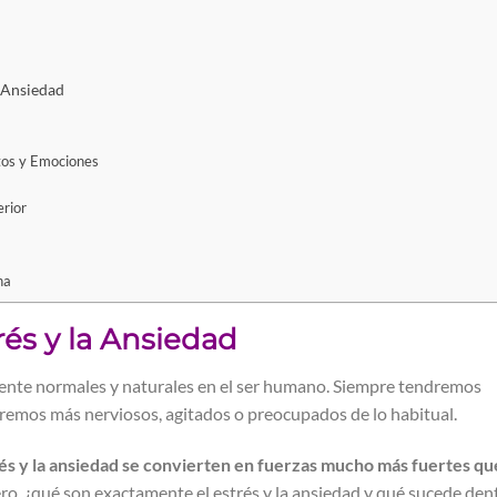
a Ansiedad
os y Emociones
rior
ha
és y la Ansiedad
mente normales y naturales en el ser humano. Siempre tendremos
remos más nerviosos, agitados o preocupados de lo habitual.
rés y la ansiedad se convierten en fuerzas mucho más fuertes qu
ero, ¿qué son exactamente el estrés y la ansiedad y qué sucede den