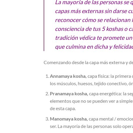
La mayoría de las personas se 
capas más externas sin darse c
reconocer cómo se relacionan l
consciencia de tus 5 koshas o ca
tradición védica te promete un v
que culmina en dicha y felicida
Comenzando desde la capa más externa y den
Annamaya kosha,
capa física: la primera
los músculos, huesos, tejido conectivo, ór
Pranamaya kosha,
capa energética: la se
elementos que no se pueden ver a simple vi
de esta capa.
Manomaya kosha,
capa mental / emocion
ser. La mayoría de las personas solo ope