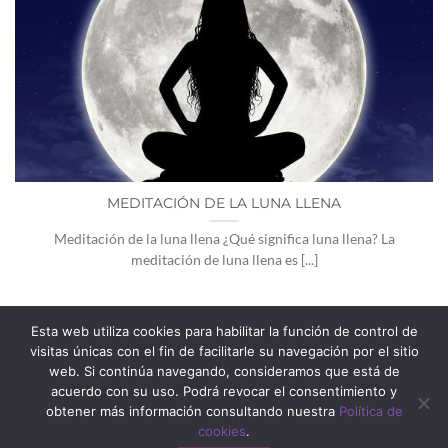
MEDITACIÓN DE LA LUNA LLENA
Meditación de la luna llena ¿Qué significa luna llena? La
meditación de luna llena es [...]
Esta web utiliza cookies para habilitar la función de control de
1
2
3
4
visitas únicas con el fin de facilitarle su navegación por el sitio
web. Si continúa navegando, consideramos que está de
acuerdo con su uso. Podrá revocar el consentimiento y
obtener más información consultando nuestra
Política de
cookies
.