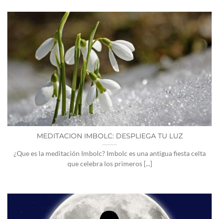
MEDITACION IMBOLC: DESPLIEGA TU LUZ
¿Que es la meditación Imbolc? Imbolc es una antigua fiesta celta
que celebra los primeros [...]