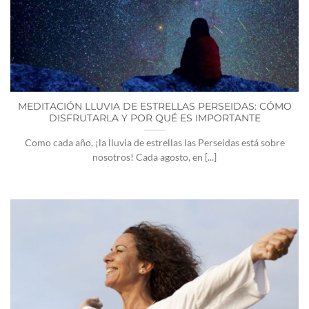
MEDITACIÓN LLUVIA DE ESTRELLAS PERSEIDAS: CÓMO
DISFRUTARLA Y POR QUÉ ES IMPORTANTE
Como cada año, ¡la lluvia de estrellas las Perseidas está sobre
nosotros! Cada agosto, en [...]