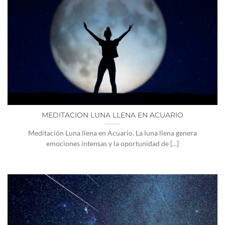
MEDITACION LUNA LLENA EN ACUARIO
Meditación Luna llena en Acuario. La luna llena genera
emociones intensas y la oportunidad de [...]