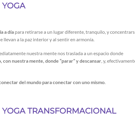
E YOGA
a a día
para retirarse a un lugar diferente, tranquilo, y concentrar
 llevan a la paz interior y al sentir en armonía.
ediatamente nuestra mente nos traslada a un espacio donde
, con nuestra mente, donde “parar” y descansar
, y, efectivament
conectar del mundo para conectar con uno mismo
.
DE YOGA TRANSFORMACIONAL