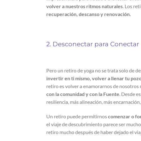
volver a nuestros ritmos naturales
. Los re
recuperación, descanso y renovación.
2. Desconectar para Conectar
Pero un retiro de yoga no se trata solo de 
invertir en ti mismo, volver a llenar tu poz
retiro es volver a enamorarnos de nosotros
con la comunidad y con la Fuente
. Desde e
resiliencia, más alineación, más encarnación
Un retiro puede permitirnos
comenzar o for
el viaje de descubrimiento parece ser mucho 
retiro mucho después de haber dejado el via