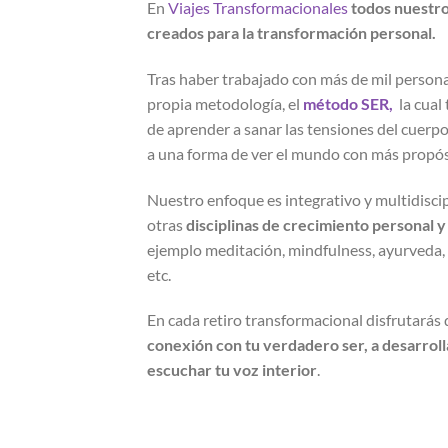
En
Viajes Transformacionales
todos
nuestro
creados para la transformación personal.
Tras haber trabajado con más de mil persona
propia metodología, el
método SER,
la cual
de aprender a sanar las tensiones del cuerpo 
a una forma de ver el mundo con más propósi
Nuestro enfoque es integrativo y multidiscip
otras
disciplinas de crecimiento personal y d
ejemplo meditación, mindfulness, ayurveda, 
etc.
En cada retiro transformacional disfrutarás
conexión con tu verdadero ser, a desarrolla
escuchar tu voz interior
.