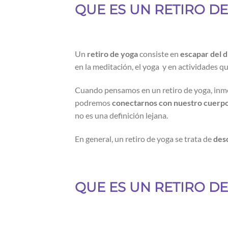
QUE ES UN RETIRO D
Un
retiro de yoga
consiste en
escapar del dí
en la meditación, el yoga y en actividades que
Cuando pensamos en un retiro de yoga, inm
podremos
conectarnos con nuestro cuerpo
no es una definición lejana.
En general, un retiro de yoga se trata de
des
QUE ES UN RETIRO 