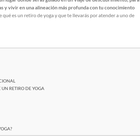
as y vivir en una alineación más profunda con tu conocimiento
te qué es un retiro de yoga y que te llevarás por atender a uno de
CIONAL
E UN RETIRO DE YOGA
YOGA?