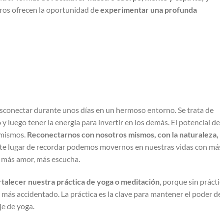
tiros ofrecen la oportunidad de
experimentar una profunda
desconectar durante unos días en un hermoso entorno. Se trata de
o
y luego tener la energía para invertir en los demás. El potencial d
 mismos.
Reconectarnos con nosotros mismos, con la naturaleza,
ste lugar de recordar podemos movernos en nuestras vidas con má
, más amor, más escucha.
talecer nuestra práctica de yoga o meditación
, porque sin práct
más accidentado. La práctica es la clave para mantener el poder d
je de yoga.