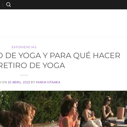
EXPERIENCIAS
O DE YOGA Y PARA QUÉ HACER
RETIRO DE YOGA
D ON
10 ABRIL, 2022
BY
MARIA SITAARA