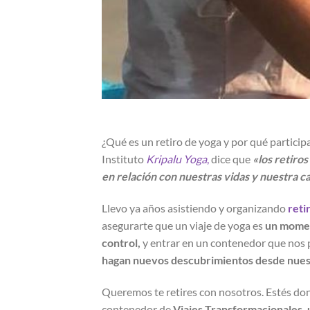
¿Qué es un retiro de yoga y por qué partici
Instituto
Kripalu Yoga
,
dice que
«los retiro
en relación con nuestras vidas y nuestra cap
Llevo ya años asistiendo y organizando
reti
asegurarte que un viaje de yoga es
un moment
control,
y entrar en un contenedor que nos
hagan nuevos descubrimientos desde nuest
Queremos te retires con nosotros. Estés don
contenedor de
Viajes Transformacionales, 