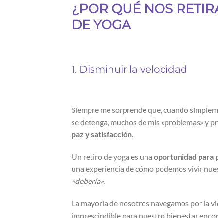
¿POR QUÉ NOS RETIR
DE YOGA
1. Disminuir la velocidad
Siempre me sorprende que, cuando simple
se detenga, muchos de mis «problemas» y p
paz y satisfacción
.
Un retiro de yoga es una
oportunidad para p
una experiencia de cómo podemos vivir nue
«debería».
La mayoría de nosotros navegamos por la vid
imprescindible para nuestro bienestar enco