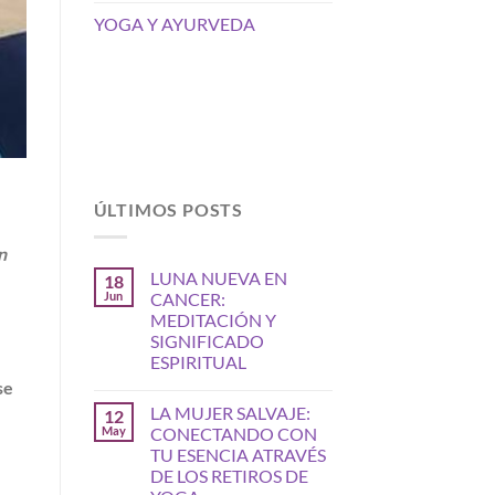
YOGA Y AYURVEDA
ÚLTIMOS POSTS
n
LUNA NUEVA EN
18
Jun
CANCER:
MEDITACIÓN Y
SIGNIFICADO
ESPIRITUAL
se
LA MUJER SALVAJE:
12
May
CONECTANDO CON
TU ESENCIA ATRAVÉS
DE LOS RETIROS DE