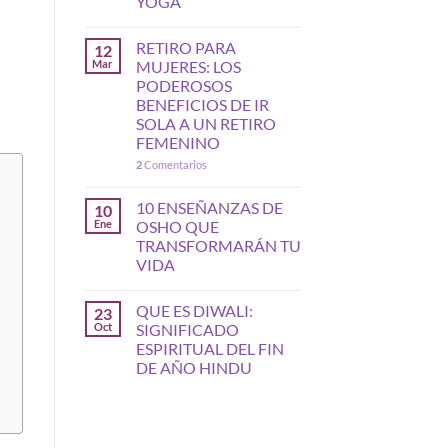
YOGA
RETIRO PARA
12
Mar
MUJERES: LOS
PODEROSOS
BENEFICIOS DE IR
SOLA A UN RETIRO
FEMENINO
2
Comentarios
10 ENSEÑANZAS DE
10
Ene
OSHO QUE
TRANSFORMARÁN TU
VIDA
QUE ES DIWALI:
23
Oct
SIGNIFICADO
ESPIRITUAL DEL FIN
DE AÑO HINDU